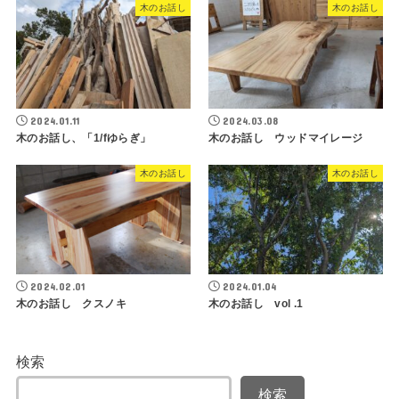
木のお話し
木のお話し
2024.01.11
2024.03.08
木のお話し、「1/fゆらぎ」
木のお話し ウッドマイレージ
木のお話し
木のお話し
2024.02.01
2024.01.04
木のお話し クスノキ
木のお話し vol .1
検索
検索