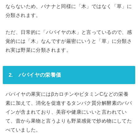
ならないため、バナナと同様に「木」ではなく「草」に
分類されます。
ただ、日常的に「パパイヤの木」と言っているので、感
覚的には「木」なんですが厳密にいうと「草」に分類さ
れ実は野菜に分類されます。
2. パパイヤの栄養価
パパイヤの果実にはβカロチンやビタミンCなどの栄養
素に加えて、消化を促進するタンパク質分解酵素のパパ
インが含まれており、美容や健康にいいと言われてい
て、昔から果物と言うよりも野菜感覚で炒め物にしてた
べていました。