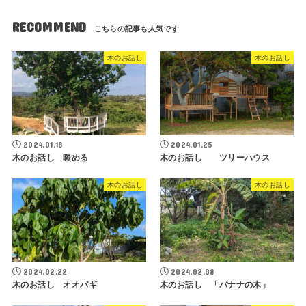
RECOMMEND
木のお話し
木のお話し
2024.01.18
2024.01.25
木のお話し 暖める
木のお話し ツリーハウス
木のお話し
木のお話し
2024.02.22
2024.02.08
木のお話し オオバギ
木のお話し 「バナナの木」