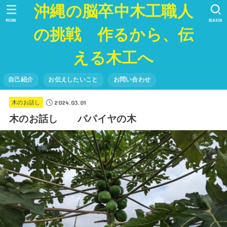
沖縄の脳卒中木工職人
MENU
SEARCH
の挑戦 作るから、伝
える木工へ
自己紹介
お伝えしたいこと
お問い合わせ
2024.03.01
木のお話し
木のお話し パパイヤの木