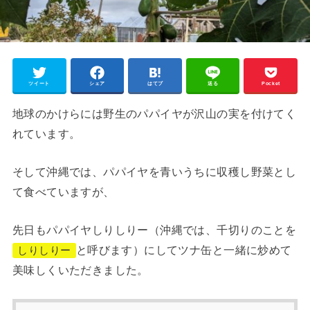
ツイート
シェア
はてブ
送る
Pocket
地球のかけらには野生のパパイヤが沢山の実を付けてく
れています。
そして沖縄では、パパイヤを青いうちに収穫し野菜とし
て食べていますが、
先日もパパイヤしりしりー（沖縄では、千切りのことを
と呼びます）にしてツナ缶と一緒に炒めて
しりしりー
美味しくいただきました。