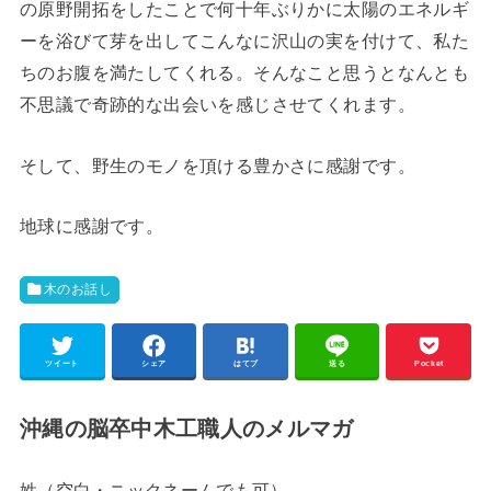
の原野開拓をしたことで何十年ぶりかに太陽のエネルギ
ーを浴びて芽を出してこんなに沢山の実を付けて、私た
ちのお腹を満たしてくれる。そんなこと思うとなんとも
不思議で奇跡的な出会いを感じさせてくれます。
そして、野生のモノを頂ける豊かさに感謝です。
地球に感謝です。
木のお話し
ツイート
シェア
はてブ
送る
Pocket
沖縄の脳卒中木工職人のメルマガ
姓（空白・ニックネームでも可）