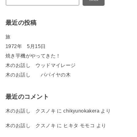
最近の投稿
旅
1972年 5月15日
焼き芋機がやってきた！
木のお話し ウッドマイレージ
木のお話し パパイヤの木
最近のコメント
木のお話し クスノキ
に
chikyunokakera
より
木のお話し クスノキ
に
ヒキタ モモコ
より