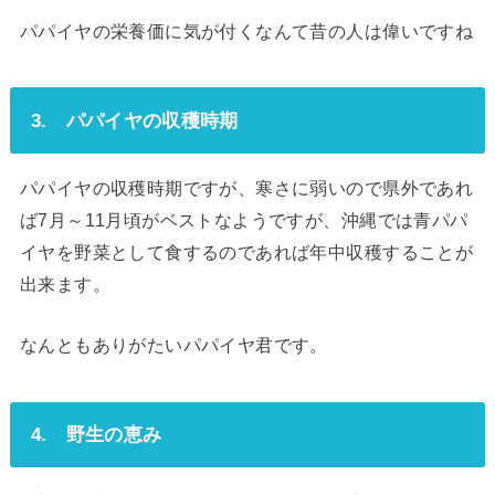
パパイヤの栄養価に気が付くなんて昔の人は偉いですね
3. パパイヤの収穫時期
パパイヤの収穫時期ですが、寒さに弱いので県外であれ
ば7月～11月頃がベストなようですが、沖縄では青パパ
イヤを野菜として食するのであれば年中収穫することが
出来ます。
なんともありがたいパパイヤ君です。
4. 野生の恵み