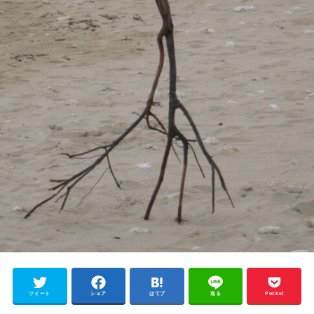
ツイート
シェア
はてブ
送る
Pocket