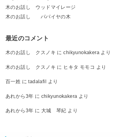
木のお話し ウッドマイレージ
木のお話し パパイヤの木
最近のコメント
木のお話し クスノキ
に
chikyunokakera
より
木のお話し クスノキ
に
ヒキタ モモコ
より
百一姓
に
tadalafil
より
あれから3年
に
chikyunokakera
より
あれから3年
に
大城 琴紀
より