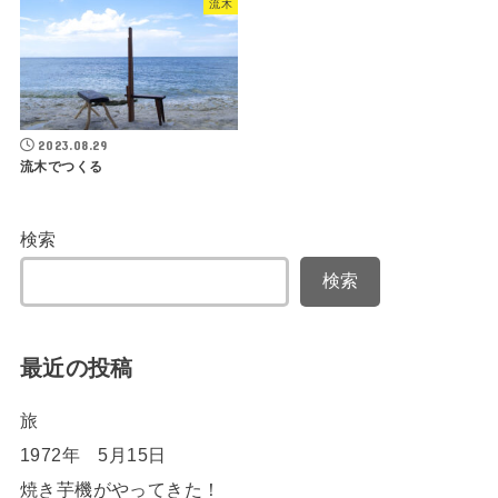
流木
2023.08.29
流木でつくる
検索
検索
最近の投稿
旅
1972年 5月15日
焼き芋機がやってきた！