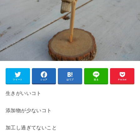
ツイート
シェア
はてブ
送る
Pocket
生きがいいコト
添加物が少ないコト
加工し過ぎてないこと