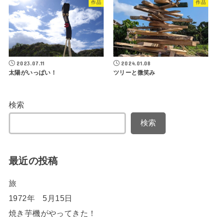
作品
作品
2023.07.11
2024.01.08
太陽がいっぱい！
ツリーと微笑み
検索
検索
最近の投稿
旅
1972年 5月15日
焼き芋機がやってきた！