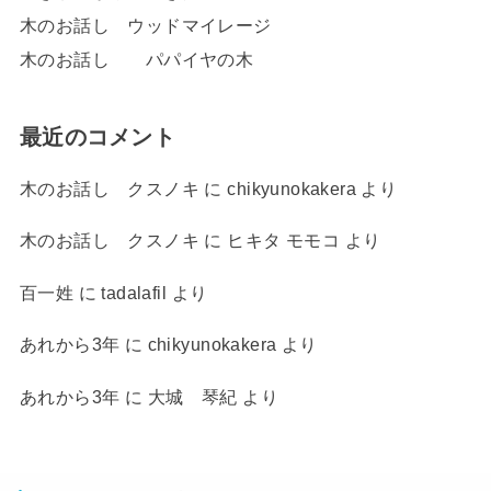
木のお話し ウッドマイレージ
木のお話し パパイヤの木
最近のコメント
木のお話し クスノキ
に
chikyunokakera
より
木のお話し クスノキ
に
ヒキタ モモコ
より
百一姓
に
tadalafil
より
あれから3年
に
chikyunokakera
より
あれから3年
に
大城 琴紀
より