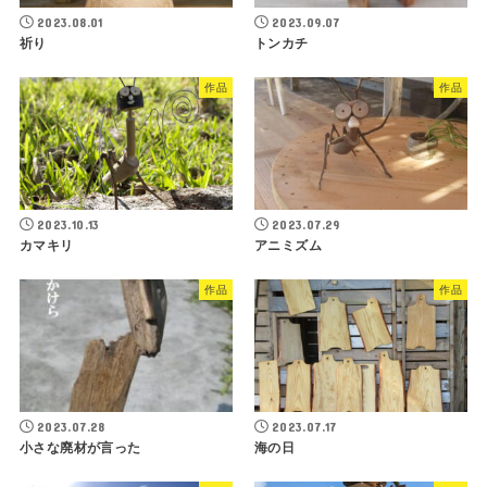
2023.08.01
2023.09.07
祈り
トンカチ
作品
作品
2023.10.13
2023.07.29
カマキリ
アニミズム
作品
作品
2023.07.28
2023.07.17
小さな廃材が言った
海の日