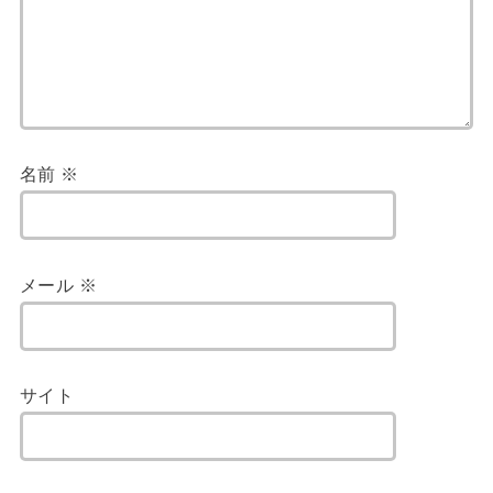
名前
※
メール
※
サイト